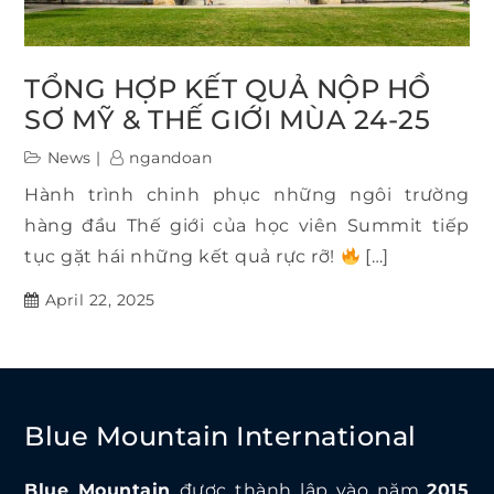
TỔNG HỢP KẾT QUẢ NỘP HỒ
SƠ MỸ & THẾ GIỚI MÙA 24-25
News
ngandoan
Hành trình chinh phục những ngôi trường
hàng đầu Thế giới của học viên Summit tiếp
tục gặt hái những kết quả rực rỡ!
[…]
April 22, 2025
Blue Mountain International
Blue Mountain
được thành lập vào năm
2015