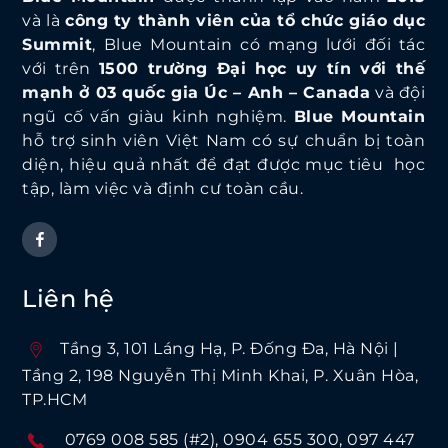
và là
công ty thành viên của tổ chức giáo dục
Summit
, Blue Mountain có mạng lưới đối tác
với trên
1500 trường Đại học uy tín với thế
mạnh ở 03 quốc gia Úc – Anh – Canada
và đội
ngũ cố vấn giàu kinh nghiệm.
Blue Mountain
hỗ trợ sinh viên Việt Nam có sự chuẩn bị toàn
diện, hiệu quả nhất để đạt được mục tiêu học
tập, làm việc và định cư toàn cầu.
Liên hệ
Tầng 3, 101 Láng Hạ, P. Ðống Ða, Hà Nội |
Tầng 2, 198 Nguyễn Thị Minh Khai, P. Xuân Hòa,
TP.HCM
0769 008 585 (#2)
0904 655 300
097 447