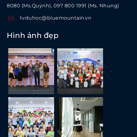
8080 (Ms.Quỳnh)
097 800 1991 (Ms. Nhung)
tvduhoc@bluemountain.vn
Hình ảnh đẹp