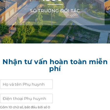
SỐ TRƯỜNG ĐỐI TÁC
Nhận tư vấn hoàn toàn miễn
phí
Gồm 10 chữ số, bắt đầu bởi số 0