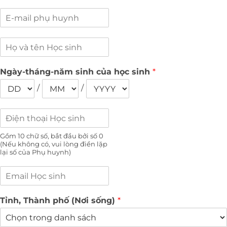
Ngày-tháng-năm sinh của học sinh
*
/
/
Gồm 10 chữ số, bắt đầu bởi số 0
(Nếu không có, vui lòng điền lặp
lại số của Phụ huynh)
Tỉnh, Thành phố (Nơi sống)
*