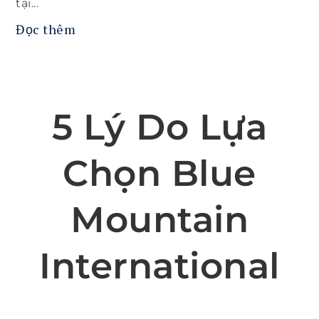
tại...
Đọc thêm
5 Lý Do Lựa
Chọn Blue
Mountain
International