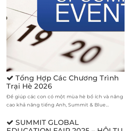
Tổng Hợp Các Chương Trình
Trại Hè 2026
Để giúp các con có một mùa hè bổ ích và nâng
cao khả năng tiếng Anh, Summit & Blue...
SUMMIT GLOBAL
EDUCATION FAIR 2025 – HỘI TỤ