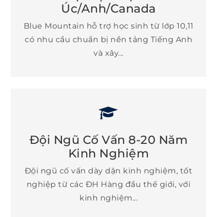
Úc/Anh/Canada
Blue Mountain hỗ trợ học sinh từ lớp 10,11
có nhu cầu chuẩn bị nền tảng Tiếng Anh
và xây...
Ðội Ngũ Cố Vấn 8-20 Năm
Kinh Nghiệm
Ðội ngũ cố vấn dày dặn kinh nghiệm, tốt
nghiệp từ các ÐH Hàng đầu thế giới, với
kinh nghiệm...