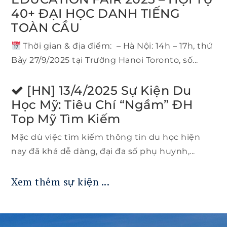
40+ ĐẠI HỌC DANH TIẾNG
TOÀN CẦU
Thời gian & địa điểm: – Hà Nội: 14h – 17h, thứ
Bảy 27/9/2025 tại Trường Hanoi Toronto, số...
[HN] 13/4/2025 Sự Kiện Du
Học Mỹ: Tiêu Chí “ngầm” ĐH
Top Mỹ Tìm Kiếm
Mặc dù việc tìm kiếm thông tin du học hiện
nay đã khá dễ dàng, đại đa số phụ huynh,...
Xem thêm sự kiện