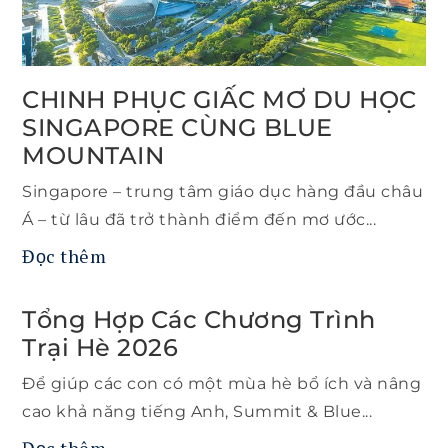
CHINH PHỤC GIẤC MƠ DU HỌC
SINGAPORE CÙNG BLUE
MOUNTAIN
Singapore – trung tâm giáo dục hàng đầu châu
Á – từ lâu đã trở thành điểm đến mơ ước...
Đọc thêm
Tổng Hợp Các Chương Trình
Trại Hè 2026
Để giúp các con có một mùa hè bổ ích và nâng
cao khả năng tiếng Anh, Summit & Blue...