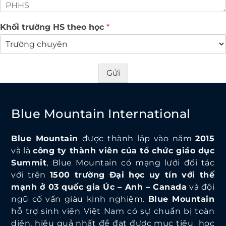
Khối trường HS theo học
*
Gửi
Blue Mountain International
Blue Mountain
được thành lập vào năm
2015
và là
công ty thành viên của tổ chức giáo dục
Summit
, Blue Mountain có mạng lưới đối tác
với trên
1500 trường Đại học uy tín với thế
mạnh ở 03 quốc gia Úc – Anh – Canada
và đội
ngũ cố vấn giàu kinh nghiệm.
Blue Mountain
hỗ trợ sinh viên Việt Nam có sự chuẩn bị toàn
diện, hiệu quả nhất để đạt được mục tiêu học