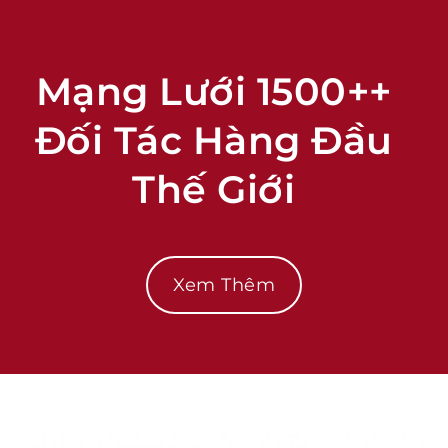
Mạng Lưới 1500++
Đối Tác Hàng Đầu
Thế Giới
Xem Thêm