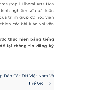
ms (top 1 Liberal Arts Hoa
m kinh nghiệm sửa bài luận
quá trình giúp đỡ học viên
thiện các bài luận với văn
ược thực hiện bằng tiếng
để lại thông tin đăng ký
ờng Đến Các ĐH Việt Nam Và
Thế Giới!