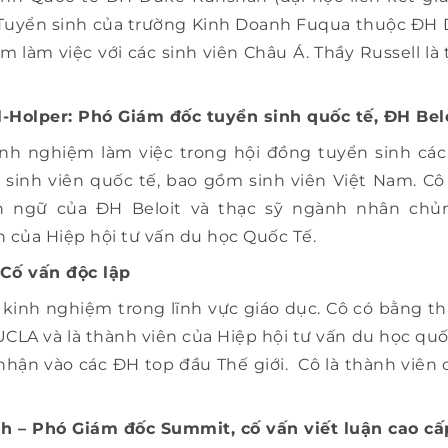
Tuyển sinh của trường Kinh Doanh Fuqua thuộc ĐH D
 làm việc với các sinh viên Châu Á. Thầy Russell là 
-Holper: Phó Giám đốc tuyển sinh quốc tế, ĐH Belo
inh nghiệm làm việc trong hội đồng tuyển sinh cá
c sinh viên quốc tế, bao gồm sinh viên Việt Nam. C
 ngữ của ĐH Beloit và thạc sỹ ngành nhân chủn
n của Hiệp hội tư vấn du học Quốc Tế.
Cố vấn độc lập
kinh nghiệm trong lĩnh vực giáo dục. Cô có bằng th
UCLA và là thành viên của Hiệp hội tư vấn du học quố
nhận vào các ĐH top đầu Thế giới. Cô là thành viên 
nh – Phó Giám đốc Summit, cố vấn viết luận cao cấ