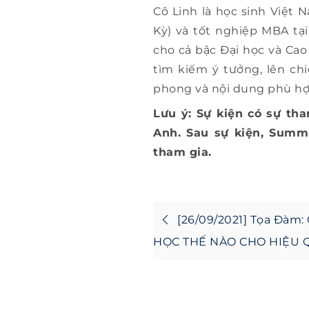
Cô Linh là học sinh Việt 
Kỳ) và tốt nghiệp MBA tại
cho cả bậc Đại học và Cao
tìm kiếm ý tưởng, lên chi
phong và nội dung phù hợp
Lưu ý: Sự kiện có sự th
Anh. Sau sự kiện, Summi
tham gia.
Post
[26/09/2021] Tọa Đàm
navigatio
HỌC THẾ NÀO CHO HIỆU 