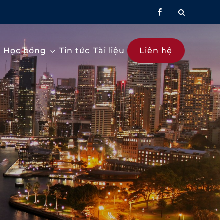
facebook
Học bổng
Tin tức
Tài liệu
Liên hệ