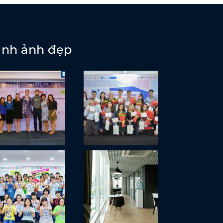
ình ảnh đẹp