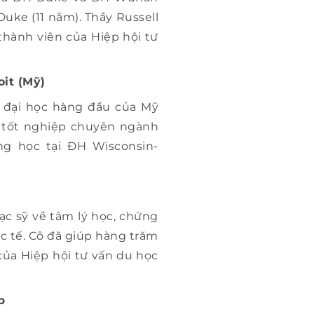
uke (11 năm). Thầy Russell
thành viên của Hiệp hội tư
it (Mỹ)
c đại học hàng đầu của Mỹ
ô tốt nghiệp chuyên ngành
g học tại ĐH Wisconsin-
ạc sỹ về tâm lý học, chứng
c tế. Cô đã giúp hàng trăm
của Hiệp hội tư vấn du học
p