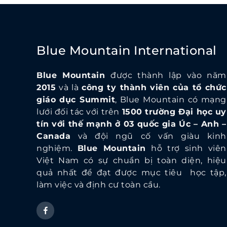
Blue Mountain International
Blue Mountain
được thành lập vào năm
2015
và là
công ty thành viên của tổ chức
giáo dục Summit
, Blue Mountain có mạng
lưới đối tác với trên
1500 trường Đại học uy
tín với thế mạnh ở 03 quốc gia Úc – Anh –
Canada
và đội ngũ cố vấn giàu kinh
nghiệm.
Blue Mountain
hỗ trợ sinh viên
Việt Nam có sự chuẩn bị toàn diện, hiệu
quả nhất để đạt được mục tiêu học tập,
làm việc và định cư toàn cầu.