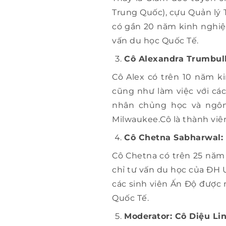
Trung Quốc), cựu Quản lý 
có gần 20 năm kinh nghiệm
vấn du học Quốc Tế.
Cô Alexandra Trumbull
Cô Alex có trên 10 năm k
cũng như làm việc với cá
nhân chủng học và ngôn
Milwaukee.Cô là thành viê
Cô Chetna Sabharwal: 
Cô Chetna có trên 25 năm 
chỉ tư vấn du học của ĐH 
các sinh viên Ấn Độ được 
Quốc Tế.
Moderator: Cô Diệu Li