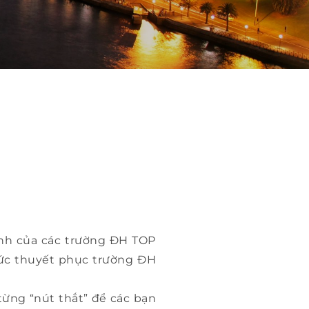
ính của các trường ĐH TOP
 sức thuyết phục trường ĐH
ừng “nút thắt” để các bạn