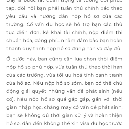
Đây là bước rất quan trọng và tương đối phức
tạp, đòi hỏi bạn phải tuân thủ chính xác theo
yêu cầu và hướng dẫn nộp hồ sơ của các
trường. Cố vấn du học sẽ hỗ trợ bạn các thủ
tục điền đơn, kê khai tài chính, nộp điểm thi
chuẩn hóa, đóng phí… nhằm đảm bảo bạn hoàn
thành quy trình nộp hồ sơ đúng hạn và đầy đủ.
Ở bước này, bạn cũng cần lựa chọn thời điểm
nộp hồ sơ phù hợp, vừa tuân thủ theo thời hạn
của các trường, vừa tối ưu hoá tính cạnh tranh
của hồ sơ. Nếu nộp hồ sơ sớm, bạn có thể chủ
động giải quyết những vấn đề phát sinh (nếu
có). Nếu nộp hồ sơ quá gấp gáp, gần với thời
gian nhập học, chẳng may có vấn đề phát sinh,
bạn sẽ không đủ thời gian xử lý và hoàn thiện
hồ sơ, dẫn đến không thể xin visa du học trước