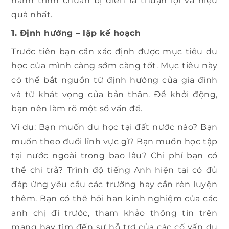
hành trình chuẩn bị diễn ra thuận lợi và hiệu
quả nhất.
1. Định hướng – lập kế hoạch
Trước tiên bạn cần xác định được mục tiêu du
học của mình càng sớm càng tốt. Mục tiêu này
có thể bắt nguồn từ định hướng của gia đình
và từ khát vọng của bản thân. Để khởi động,
bạn nên làm rõ một số vấn đề.
Ví dụ: Bạn muốn du học tại đất nước nào? Bạn
muốn theo đuổi lĩnh vực gì? Bạn muốn học tập
tại nước ngoài trong bao lâu? Chi phí bạn có
thể chi trả? Trình độ tiếng Anh hiện tại có đủ
đáp ứng yêu cầu các trường hay cần rèn luyện
thêm. Bạn có thể hỏi han kinh nghiệm của các
anh chị đi trước, tham khảo thông tin trên
mạng hay tìm đến sự hỗ trợ của các cố vấn du