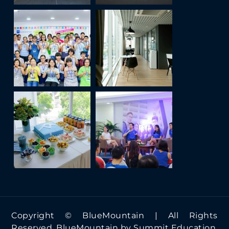
Copyright © BlueMountain | All Rights
Reserved. BlueMountain by
Summit Education