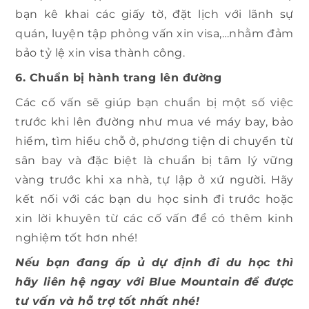
bạn kê khai các giấy tờ, đặt lịch với lãnh sự
quán, luyện tập phỏng vấn xin visa,…nhằm đảm
bảo tỷ lệ xin visa thành công.
6. Chuẩn bị hành trang lên đường
Các cố vấn sẽ giúp bạn chuẩn bị một số việc
trước khi lên đường như mua vé máy bay, bảo
hiểm, tìm hiểu chỗ ở, phương tiện di chuyển từ
sân bay và đặc biệt là chuẩn bị tâm lý vững
vàng trước khi xa nhà, tự lập ở xứ người. Hãy
kết nối với các bạn du học sinh đi trước hoặc
xin lời khuyên từ các cố vấn để có thêm kinh
nghiệm tốt hơn nhé!
Nếu bạn đang ấp ủ dự định đi du học thì
hãy liên hệ ngay với Blue Mountain để được
tư vấn và hỗ trợ tốt nhất nhé!