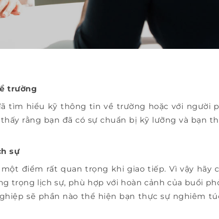
về trường
ã tìm hiểu kỹ thông tin về trường hoặc với người
thấy rằng bạn đã có sự chuẩn bị kỹ lưỡng và bạn th
ch sự
một điểm rất quan trọng khi giao tiếp. Vì vậy hãy
g trọng lịch sự, phù hợp với hoàn cảnh của buổi ph
 nghiệp sẽ phần nào thể hiện bạn thực sự nghiêm tú