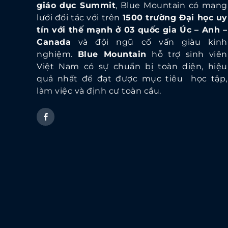
giáo dục Summit
, Blue Mountain có mạng
lưới đối tác với trên
1500 trường Đại học uy
tín với thế mạnh ở 03 quốc gia Úc – Anh –
Canada
và đội ngũ cố vấn giàu kinh
nghiệm.
Blue Mountain
hỗ trợ sinh viên
Việt Nam có sự chuẩn bị toàn diện, hiệu
quả nhất để đạt được mục tiêu học tập,
làm việc và định cư toàn cầu.