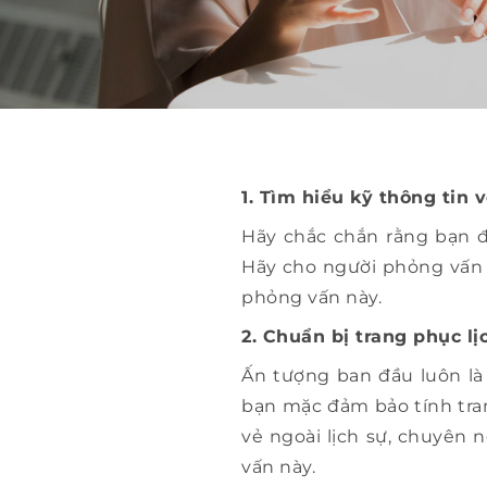
1. Tìm hiểu kỹ thông tin 
Hãy chắc chắn rằng bạn đ
Hãy cho người phỏng vấn 
phỏng vấn này.
2. Chuẩn bị trang phục lị
Ấn tượng ban đầu luôn là 
bạn mặc đảm bảo tính tran
vẻ ngoài lịch sự, chuyên
vấn này.