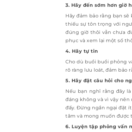
3. Hãy đến sớm hơn giờ 
Hãy đảm bảo rằng bạn sẽ 
thiếu sự tôn trọng với n
đúng giờ thôi vẫn chưa đủ
phục và xem lại một số thô
4. Hãy tự tin
Cho dù buổi buổi phỏng vấ
rõ ràng lưu loát, đảm bảo 
5. Hãy đặt câu hỏi cho n
Nếu bạn nghĩ rằng đây l
đáng không và vì vậy nên 
đấy. Đừng ngần ngại đặt ít
tâm và mong muốn được th
6. Luyện tập phỏng vấn n