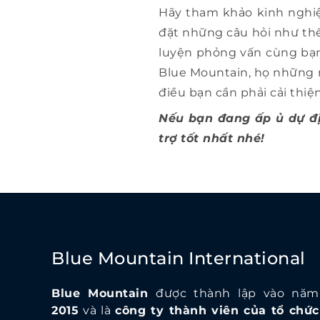
Hãy tham khảo kinh nghiệ
đặt những câu hỏi như thế
luyện phỏng vấn cùng bạn.
Blue Mountain, họ những n
điều bạn cần phải cải thiện
Nếu bạn đang ấp ủ dự đị
trợ tốt nhất nhé!
Blue Mountain International
Blue Mountain
được thành lập vào năm
2015
và là
công ty thành viên của tổ chức