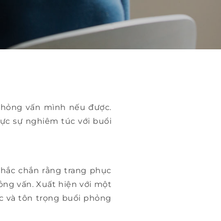
 phỏng vấn mình nếu được.
ực sự nghiêm túc với buổi
 chắc chắn rằng trang phục
ỏng vấn. Xuất hiện với một
c và tôn trọng buổi phỏng