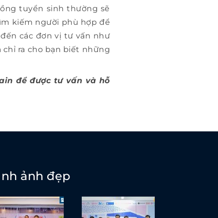
đồng tuyển sinh thường sẽ
 tìm kiếm người phù hợp để
 đến các đơn vị tư vấn như
 chỉ ra cho bạn biết những
ain để được tư vấn và hỗ
ình ảnh đẹp