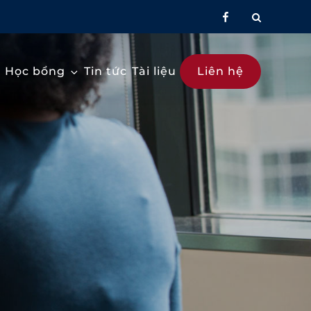
facebook
Học bổng
Tin tức
Tài liệu
Liên hệ