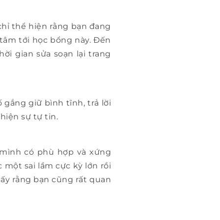
hỉ thể hiện rằng bạn đang
tâm tới học bổng này. Đến
ời gian sửa soạn lại trang
ắng giữ bình tĩnh, trả lời
hiện sự tự tin.
 mình có phù hợp và xứng
một sai lầm cực kỳ lớn rồi
thấy rằng bạn cũng rất quan