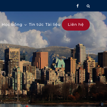
facebook
Học bổng
Tin tức
Tài liệu
Liên hệ