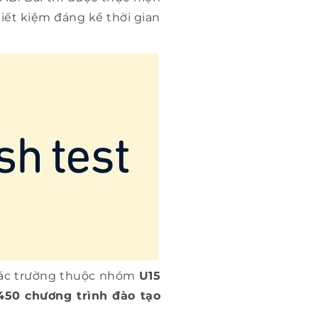
tiết kiệm đáng kể thời gian
các trường thuộc nhóm
U15
450 chương trình đào tạo