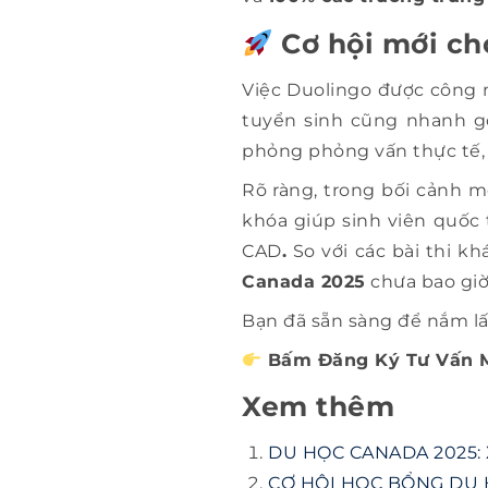
Cơ hội mới ch
Việc Duolingo được công n
tuyển sinh cũng nhanh g
phỏng phỏng vấn thực tế, 
Rõ ràng, trong bối cảnh m
khóa giúp sinh viên quốc
CAD
.
So với các bài thi k
Canada 2025
chưa bao giờ
Bạn đã sẵn sàng để nắm lấ
Bấm Đăng Ký Tư Vấn MI
Xem thêm
DU HỌC CANADA 2025:
CƠ HỘI HỌC BỔNG DU 