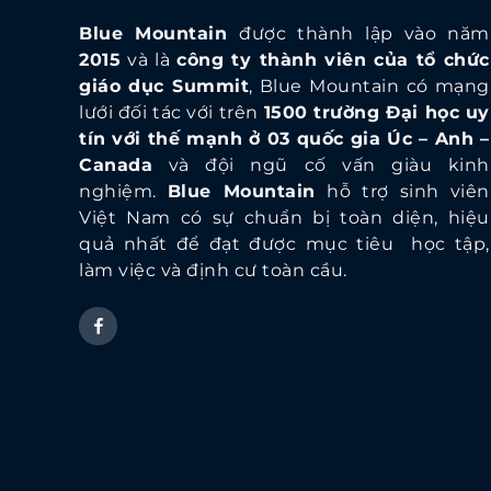
Blue Mountain
được thành lập vào năm
2015
và là
công ty thành viên của tổ chức
giáo dục Summit
, Blue Mountain có mạng
lưới đối tác với trên
1500 trường Đại học uy
tín với thế mạnh ở 03 quốc gia Úc – Anh –
Canada
và đội ngũ cố vấn giàu kinh
nghiệm.
Blue Mountain
hỗ trợ sinh viên
Việt Nam có sự chuẩn bị toàn diện, hiệu
quả nhất để đạt được mục tiêu học tập,
làm việc và định cư toàn cầu.