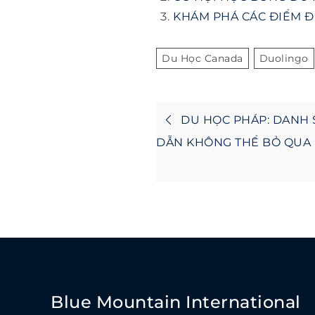
KHÁM PHÁ CÁC ĐIỂM Đ
Du Học Canada
Duolingo
Post
DU HỌC PHÁP: DANH
navigatio
DẪN KHÔNG THỂ BỎ QUA
Blue Mountain International