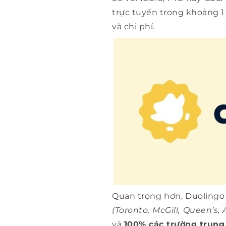
trực tuyến trong khoảng 1 
và chi phí.
Quan trọng hơn, Duolingo
(Toronto, McGill, Queen’s, 
và
100% các trường trung 