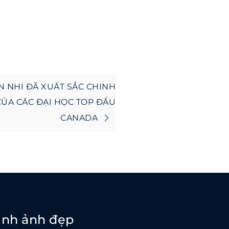
 NHI ĐÃ XUẤT SẮC CHINH
ỦA CÁC ĐẠI HỌC TOP ĐẦU
CANADA
ình ảnh đẹp