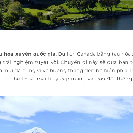
u hỏa xuyên quốc gia
: Du lịch Canada bằng tàu hỏa
trải nghiệm tuyệt vời. Chuyến đi này sẽ đưa bạn 
ồi núi đá hùng vĩ và hướng thẳng đến bờ biển phía Tâ
ạn có thể thoải mái truy cập mạng và trao đổi thông 