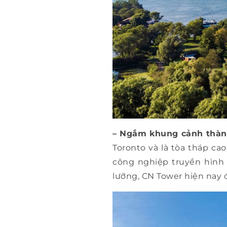
– Ngắm khung cảnh thành
Toronto và là tòa tháp ca
công nghiệp truyền hình 
lưỡng, CN Tower hiện nay đ