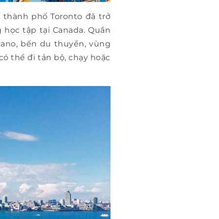
 ở thành phố Toronto đã trở
 học tập tại Canada. Quần
 cano, bến du thuyền, vùng
có thể đi tản bộ, chạy hoặc