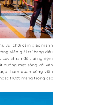
khu vui chơi cảm giác mạnh
công viên giải trí hàng đầu
u Leviathan để trải nghiệm
át xuống mặt sông với vận
 được tham quan công viên
” hoặc trượt máng trong các