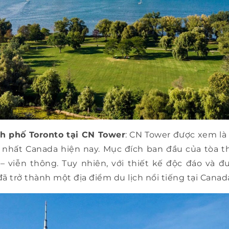
 phố Toronto tại CN Tower
: CN Tower được xem là
o nhất Canada hiện nay. Mục đích ban đầu của tòa 
– viễn thông. Tuy nhiên, với thiết kế độc đáo và 
ã trở thành một địa điểm du lịch nổi tiếng tại Canad