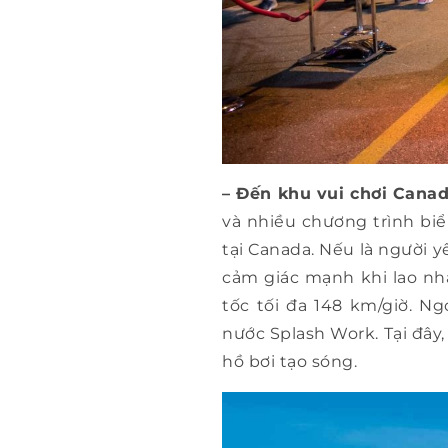
– Đến khu vui chơi Cana
và nhiều chương trình biểu
tại Canada. Nếu là người 
cảm giác mạnh khi lao nh
tốc tối đa 148 km/giờ. N
nước Splash Work. Tại đây,
hồ bơi tạo sóng.