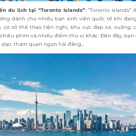
n du lịch tại “Toronto Islands”
: “Toronto islands”
ởng dành cho nhiều bạn sinh viên quốc tế khi đang
, cơ sở thể thao tiện nghi, khu vực đạp xe, xuồng,
chiếu phim và nhiều điểm thú vị khác. Đến đây, bạn 
đi dạo, tham quan ngọn hải đăng…