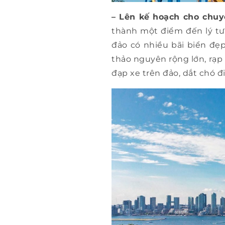
– Lên kế hoạch cho chuyế
thành một điểm đến lý tư
đảo có nhiều bãi biển đẹp
thảo nguyên rộng lớn, rạp 
đạp xe trên đảo, dắt chó 