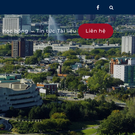
facebook
Học bổng
Tin tức
Tài liệu
Liên hệ