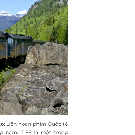
to
: Liên hoan phim Quốc tế
ằng năm. TIFF là một trong