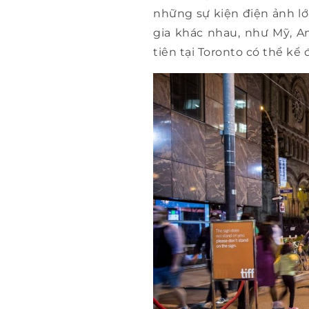
những sự kiện điện ảnh lớ
gia khác nhau, như Mỹ, A
tiên tại Toronto có thể kể 