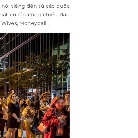
 nổi tiếng đến từ các quốc
bật có lần công chiếu đầu
nd Wives, Moneyball…