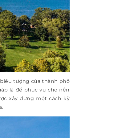
 biểu tượng của thành phố
tháp là để phục vụ cho nền
được xây dựng một cách kỹ
a.