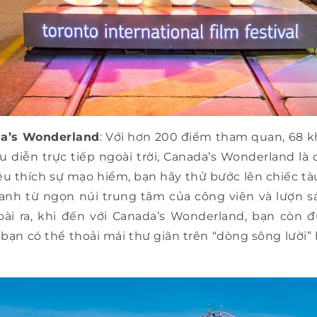
da’s Wonderland
: Với hơn 200 điểm tham quan, 68 
 diễn trực tiếp ngoài trời, Canada’s Wonderland là 
yêu thích sự mạo hiểm, bạn hãy thử bước lên chiếc tà
anh từ ngọn núi trung tâm của công viên và lượn s
goài ra, khi đến với Canada’s Wonderland, bạn còn
 bạn có thể thoải mái thư giãn trên “dòng sông lười