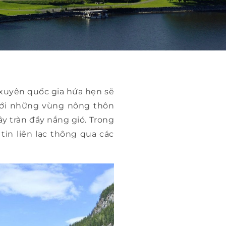
 xuyên quốc gia hứa hẹn sẽ
tới những vùng nông thôn
y tràn đầy nắng gió. Trong
tin liên lạc thông qua các