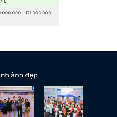
VNĐ)
8.000.000 – 171.000.000
ình ảnh đẹp