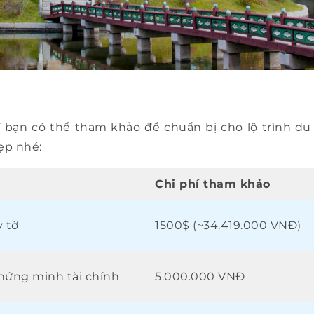
í bạn có thể tham khảo để chuẩn bị cho lộ trình du
ẹp nhé:
Chi phí tham khảo
y tờ
1500$ (~34.419.000 VNĐ)
hứng minh tài chính
5.000.000 VNĐ