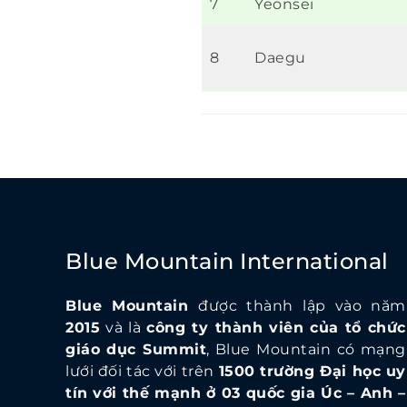
7
Yeonsei
8
Daegu
Blue Mountain International
Blue Mountain
được thành lập vào năm
2015
và là
công ty thành viên của tổ chức
giáo dục Summit
, Blue Mountain có mạng
lưới đối tác với trên
1500 trường Đại học uy
tín với thế mạnh ở 03 quốc gia Úc – Anh –