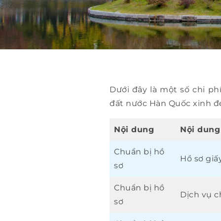
Dưới đây là một số chi ph
đất nước Hàn Quốc xinh đ
Nội dung
Nội dung
Chuẩn bị hồ
Hồ sơ giấ
sơ
Chuẩn bị hồ
Dịch vụ c
sơ