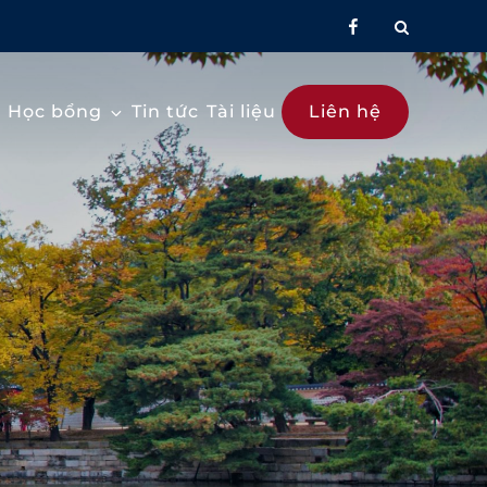
facebook
Học bổng
Tin tức
Tài liệu
Liên hệ