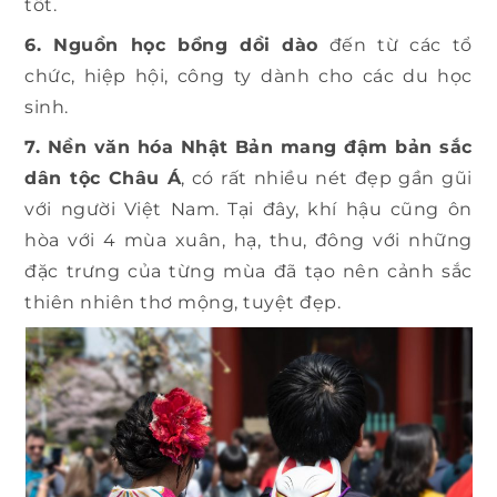
tốt.
6. Nguồn học bổng dồi dào
đến từ các tổ
chức, hiệp hội, công ty dành cho các du học
sinh.
7. Nền văn hóa Nhật Bản mang đậm bản sắc
dân tộc Châu Á
, có rất nhiều nét đẹp gần gũi
với người Việt Nam. Tại đây, khí hậu cũng ôn
hòa với 4 mùa xuân, hạ, thu, đông với những
đặc trưng của từng mùa đã tạo nên cảnh sắc
thiên nhiên thơ mộng, tuyệt đẹp.