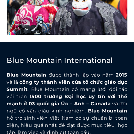
Blue Mountain International
Blue Mountain
được thành lập vào năm
2015
và là
công ty thành viên của tổ chức giáo dục
Summit
, Blue Mountain có mạng lưới đối tác
với trên
1500 trường Đại học uy tín với thế
mạnh ở 03 quốc gia Úc – Anh – Canada
và đội
ngũ cố vấn giàu kinh nghiệm.
Blue Mountain
hỗ trợ sinh viên Việt Nam có sự chuẩn bị toàn
diện, hiệu quả nhất để đạt được mục tiêu học
tập, làm việc và định cư toàn cầu.