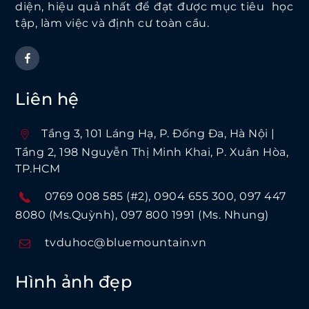
diện, hiệu quả nhất để đạt được mục tiêu học
tập, làm việc và định cư toàn cầu.
Liên hệ
Tầng 3, 101 Láng Hạ, P. Ðống Ða, Hà Nội |
Tầng 2, 198 Nguyễn Thị Minh Khai, P. Xuân Hòa,
TP.HCM
0769 008 585 (#2)
0904 655 300
097 447
8080 (Ms.Quỳnh)
097 800 1991 (Ms. Nhung)
tvduhoc@bluemountain.vn
Hình ảnh đẹp