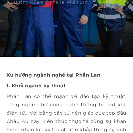
Xu Hướng Ngành Nghề Tại Phần Lan
Xu hướng ngành nghề tại Phần Lan
1. Khối ngành kỹ thuật
Phần Lan có thế mạnh về đào tạo kỹ thuật,
công nghệ như công nghệ thông tin, cơ khí,
điện tử… Với bằng cấp từ nền giáo dục top đầu
Châu Âu này, kiến thức thực tế cùng sự khan
hiếm nhân lực kỹ thuật trên khắp thế giới, sinh