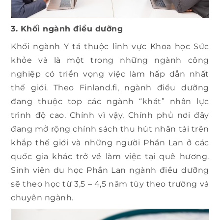
3. Khối ngành điều dưỡng
Khối ngành Y tá thuộc lĩnh vực Khoa học Sức
khỏe và là một trong những ngành công
nghiệp có triển vọng việc làm hấp dẫn nhất
thế giới. Theo Finland.fi, ngành điều dưỡng
đang thuộc top các ngành “khát” nhân lực
trình độ cao. Chính vì vậy, Chính phủ nơi đây
đang mở rộng chính sách thu hút nhân tài trên
khắp thế giới và những người Phần Lan ở các
quốc gia khác trở về làm việc tại quê hương.
Sinh viên du học Phần Lan ngành điều dưỡng
sẽ theo học từ 3,5 – 4,5 năm tùy theo trường và
chuyên ngành.