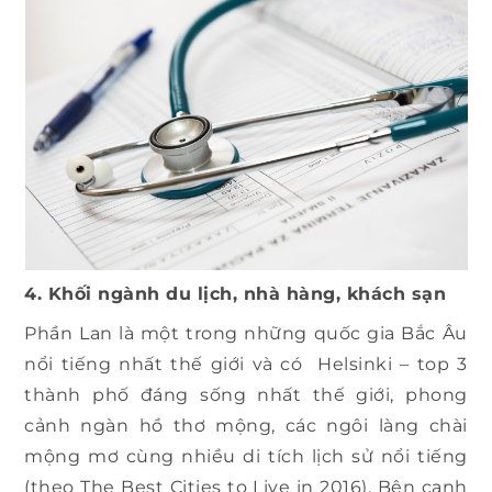
4. Khối ngành du lịch, nhà hàng, khách sạn
Phần Lan là một trong những quốc gia Bắc Âu
nổi tiếng nhất thế giới và có Helsinki – top 3
thành phố đáng sống nhất thế giới, phong
cảnh ngàn hồ thơ mộng, các ngôi làng chài
mộng mơ cùng nhiều di tích lịch sử nổi tiếng
(theo The Best Cities to Live in 2016). Bên cạnh