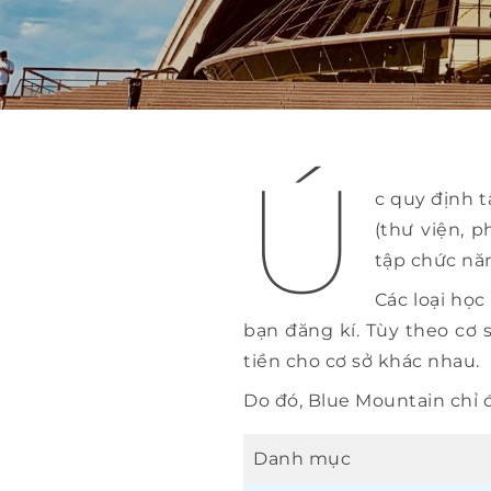
Ú
c quy định t
(thư viện, 
tập chức năn
Các loại họ
bạn đăng kí. Tùy theo cơ
tiền cho cơ sở khác nhau.
Do đó, Blue Mountain chỉ
Danh mục