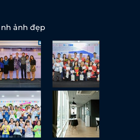
ình ảnh đẹp