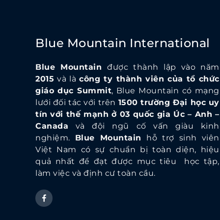
Blue Mountain International
Blue Mountain
được thành lập vào năm
2015
và là
công ty thành viên của tổ chức
giáo dục Summit
, Blue Mountain có mạng
lưới đối tác với trên
1500 trường Đại học uy
tín với thế mạnh ở 03 quốc gia Úc – Anh –
Canada
và đội ngũ cố vấn giàu kinh
nghiệm.
Blue Mountain
hỗ trợ sinh viên
Việt Nam có sự chuẩn bị toàn diện, hiệu
quả nhất để đạt được mục tiêu học tập,
làm việc và định cư toàn cầu.