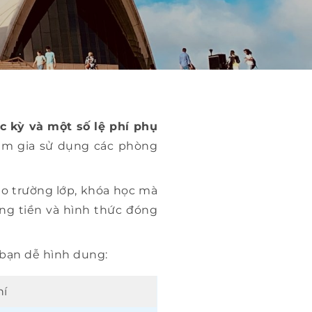
c kỳ và một số lệ phí phụ
tham gia sử dụng các phòng
ào trường lớp, khóa học mà
ng tiền và hình thức đóng
bạn dễ hình dung:
hí