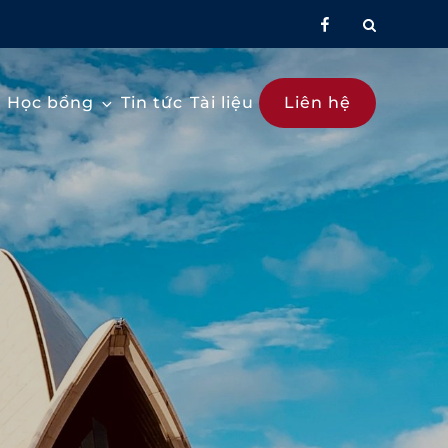
facebook
Học bổng
Tin tức
Tài liệu
Liên hệ