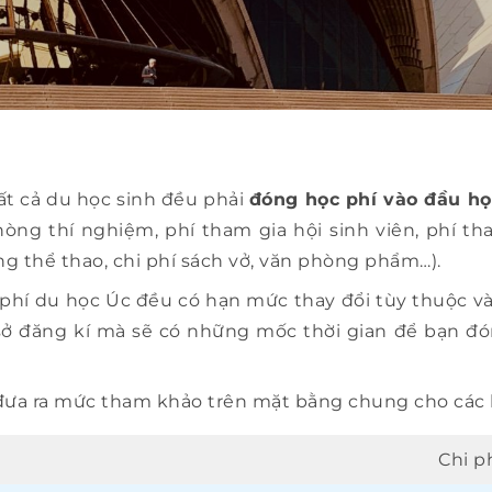
ất cả du học sinh đều phải
đóng học phí vào đầu họ
phòng thí nghiệm, phí tham gia hội sinh viên, phí 
g thể thao, chi phí sách vở, văn phòng phẩm…).
c phí du học Úc đều có hạn mức thay đổi tùy thuộc v
 sở đăng kí mà sẽ có những mốc thời gian để bạn đó
 đưa ra mức tham khảo trên mặt bằng chung cho các 
Chi p