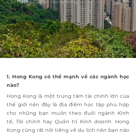
Câu Hỏi Về Du Học Hong Kong
1. Hong Kong có thế mạnh về các ngành học
nào?
Hong Kong là một trung tâm tài chính lớn của
thế giới nên đây là địa điểm học tập phù hợp
cho những bạn muốn theo đuổi ngành
Kinh
tế
,
Tài chính
hay
Quản trị Kinh doanh
. Hong
Kong cũng rất nổi tiếng về du lịch nên bạn nào