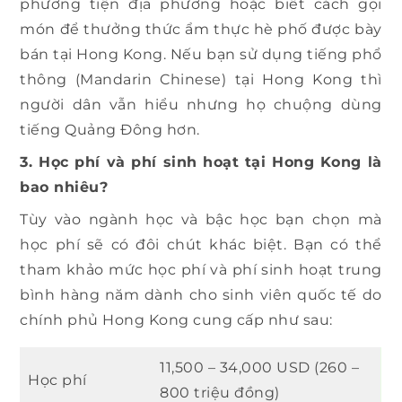
phương tiện địa phương hoặc biết cách gọi
món để thưởng thức ẩm thực hè phố được bày
bán tại Hong Kong. Nếu bạn sử dụng tiếng phổ
thông (Mandarin Chinese) tại Hong Kong thì
người dân vẫn hiểu nhưng họ chuộng dùng
tiếng Quảng Đông hơn.
3. Học phí và phí sinh hoạt tại Hong Kong là
bao nhiêu?
Tùy vào ngành học và bậc học bạn chọn mà
học phí sẽ có đôi chút khác biệt. Bạn có thể
tham khảo mức học phí và phí sinh hoạt trung
bình hàng năm dành cho sinh viên quốc tế do
chính phủ Hong Kong cung cấp như sau:
11,500 – 34,000 USD (260 –
Học phí
800 triệu đồng)