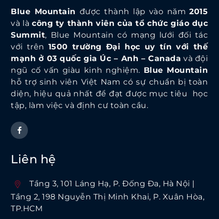
Blue Mountain
được thành lập vào năm
2015
và là
công ty thành viên của tổ chức giáo dục
Summit
, Blue Mountain có mạng lưới đối tác
với trên
1500 trường Đại học uy tín với thế
mạnh ở 03 quốc gia Úc – Anh – Canada
và đội
ngũ cố vấn giàu kinh nghiệm.
Blue Mountain
hỗ trợ sinh viên Việt Nam có sự chuẩn bị toàn
diện, hiệu quả nhất để đạt được mục tiêu học
tập, làm việc và định cư toàn cầu.
Liên hệ
Tầng 3, 101 Láng Hạ, P. Ðống Ða, Hà Nội |
Tầng 2, 198 Nguyễn Thị Minh Khai, P. Xuân Hòa,
TP.HCM