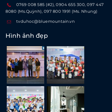
0769 008 585 (#2)
0904 655 300
097 447
8080 (Ms.Quỳnh)
097 800 1991 (Ms. Nhung)
tvduhoc@bluemountain.vn
Hình ảnh đẹp