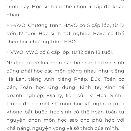
trình này. Học sinh có thể chọn 4 cấp độ khác
nhau.
+ HAVO: Chương trình HAVO có 5 cấp lớp, từ 12
đến 17 tuổi. Học sinh tốt nghiệp Havo có thể
theo học chương trình HBO.
+ VWO: VWO có 6 cấp lớp, từ 12 đến 18 tuổi.
Nhưng dù có lựa chọn bậc học nào thì học sinh
cũng phải học các môn giống nhau như: tiếng
Hà Lan, tiếng Anh, tiếng Pháp, Đức, Toán cơ
bản, Toán học ứng dụng, Kinh tế, Kinh tế
doanh nghiệp, Địa lý, lịch sử, Lý, Hoá, Sinh…
Trong đó có một số môn học về ngôn ngữ là
không bắt buộc, học sinh có thể hoàn toàn tự
nguyện chọn môn học sao cho phù hợp với
khả năng, nguyện vọng và sở thích của mình.