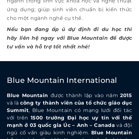
ngành trong lĩnh vực khoa học và nghệ thuật
ứng dụng; giúp sinh viên chuẩn bị kiến thức
cho một ngành nghề cụ thể.
Nếu bạn đang ấp ủ dự định đi du học thì
hãy liên hệ ngay với Blue Mountain để được
tư vấn và hỗ trợ tốt nhất nhé!
Blue Mountain International
Blue Mountain
được thành lập vào năm
2015
và là
công ty thành viên của tổ chức giáo dục
Summit
, Blue Mountain có mạng lưới đối tác
với trên
1500 trường Đại học uy tín với thế
mạnh ở 03 quốc gia Úc – Anh – Canada
và đội
ngũ cố vấn giàu kinh nghiệm.
Blue Mountain