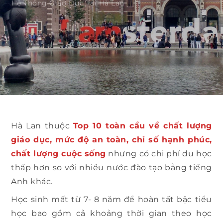
Hệ Thống Giáo Dục Tại Hà Lan
Hà Lan thuộc
Top 10 toàn cầu về chất lượng
giáo dục, mức độ an toàn, chỉ số hạnh phúc,
chất lượng cuộc sống
nhưng có chi phí du học
thấp hơn so với nhiều nước đào tạo bằng tiếng
Anh khác.
Học sinh mất từ 7- 8 năm để hoàn tất bậc tiểu
học bao gồm cả khoảng thời gian theo học