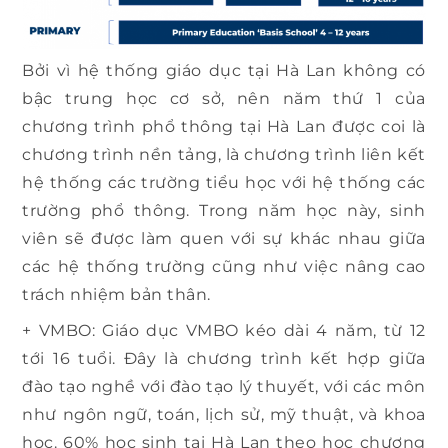
Bởi vì hệ thống giáo dục tại Hà Lan không có
bậc trung học cơ sở, nên năm thứ 1 của
chương trình phổ thông tại Hà Lan được coi là
chương trình nền tảng, là chương trình liên kết
hệ thống các trường tiểu học với hệ thống các
trường phổ thông. Trong năm học này, sinh
viên sẽ được làm quen với sự khác nhau giữa
các hệ thống trường cũng như việc nâng cao
trách nhiệm bản thân.
+ VMBO: Giáo dục VMBO kéo dài 4 năm, từ 12
tới 16 tuổi. Đây là chương trình kết hợp giữa
đào tạo nghề với đào tạo lý thuyết, với các môn
như ngôn ngữ, toán, lịch sử, mỹ thuật, và khoa
học. 60% học sinh tại Hà Lan theo học chương