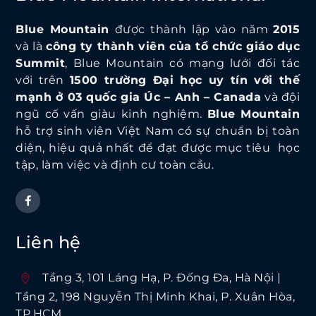
Blue Mountain
được thành lập vào năm
2015
và là
công ty thành viên của tổ chức giáo dục
Summit
, Blue Mountain có mạng lưới đối tác
với trên
1500 trường Đại học uy tín với thế
mạnh ở 03 quốc gia Úc – Anh – Canada
và đội
ngũ cố vấn giàu kinh nghiệm.
Blue Mountain
hỗ trợ sinh viên Việt Nam có sự chuẩn bị toàn
diện, hiệu quả nhất để đạt được mục tiêu học
tập, làm việc và định cư toàn cầu.
Liên hệ
Tầng 3, 101 Láng Hạ, P. Ðống Ða, Hà Nội |
Tầng 2, 198 Nguyễn Thị Minh Khai, P. Xuân Hòa,
TP.HCM