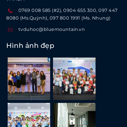
0769 008 585 (#2)
0904 655 300
097 447
8080 (Ms.Quỳnh)
097 800 1991 (Ms. Nhung)
tvduhoc@bluemountain.vn
Hình ảnh đẹp