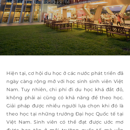
Học Tập Tại Đại Học Quốc Tế Tại Việt Nam
Hiện tại, cơ hội du học ở các nước phát triển đã
ngày càng rộng mở với học sinh sinh viên Việt
Nam. Tuy nhiên, chi phí đi du học khá đắt đỏ,
không phải ai cũng có khả năng để theo học.
Giải pháp được nhiều người lựa chọn khi đó là
theo học tại những trường Đại học Quốc tế tại
Việt Nam. Sinh viên có thể đạt được ước mơ