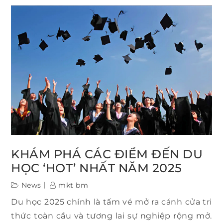
KHÁM PHÁ CÁC ĐIỂM ĐẾN DU
HỌC ‘HOT’ NHẤT NĂM 2025
News
mkt bm
Du học 2025 chính là tấm vé mở ra cánh cửa tri
thức toàn cầu và tương lai sự nghiệp rộng mở.