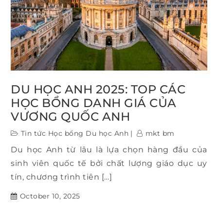
DU HỌC ANH 2025: TOP CÁC
HỌC BỔNG DANH GIÁ CỦA
VƯƠNG QUỐC ANH
Tin tức Học bổng Du học Anh
mkt bm
Du học Anh từ lâu là lựa chọn hàng đầu của
sinh viên quốc tế bởi chất lượng giáo dục uy
tín, chương trình tiên […]
October 10, 2025