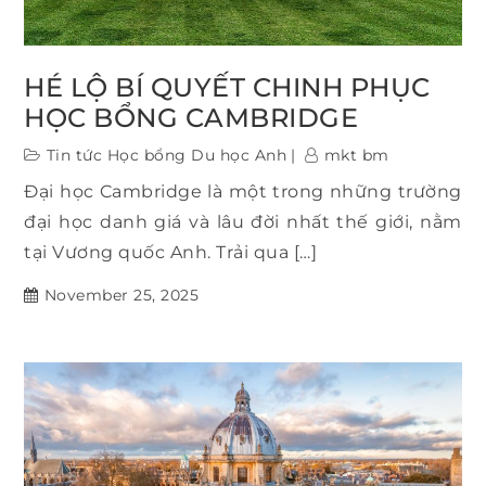
HÉ LỘ BÍ QUYẾT CHINH PHỤC
HỌC BỔNG CAMBRIDGE
Tin tức Học bổng Du học Anh
mkt bm
Đại học Cambridge là một trong những trường
đại học danh giá và lâu đời nhất thế giới, nằm
tại Vương quốc Anh. Trải qua […]
November 25, 2025