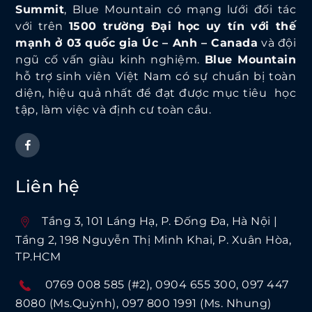
Summit
, Blue Mountain có mạng lưới đối tác
với trên
1500 trường Đại học uy tín với thế
mạnh ở 03 quốc gia Úc – Anh – Canada
và đội
ngũ cố vấn giàu kinh nghiệm.
Blue Mountain
hỗ trợ sinh viên Việt Nam có sự chuẩn bị toàn
diện, hiệu quả nhất để đạt được mục tiêu học
tập, làm việc và định cư toàn cầu.
Liên hệ
Tầng 3, 101 Láng Hạ, P. Ðống Ða, Hà Nội |
Tầng 2, 198 Nguyễn Thị Minh Khai, P. Xuân Hòa,
TP.HCM
0769 008 585 (#2)
0904 655 300
097 447
8080 (Ms.Quỳnh)
097 800 1991 (Ms. Nhung)