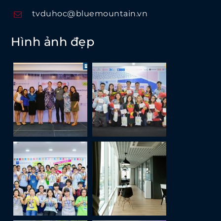
tvduhoc@bluemountain.vn
Hình ảnh đẹp