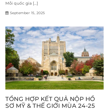
Mỗi quốc gia […]
September 15, 2025
TỔNG HỢP KẾT QUẢ NỘP HỒ
SƠ MỸ & THẾ GIỚI MÙA 24-25