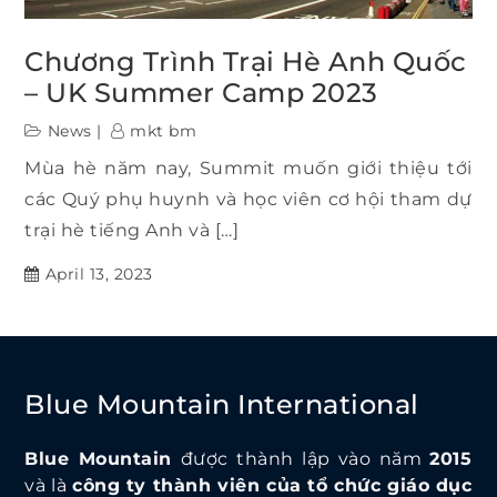
Chương Trình Trại Hè Anh Quốc
– UK Summer Camp 2023
News
mkt bm
Mùa hè năm nay, Summit muốn giới thiệu tới
các Quý phụ huynh và học viên cơ hội tham dự
trại hè tiếng Anh và […]
April 13, 2023
Blue Mountain International
Blue Mountain
được thành lập vào năm
2015
và là
công ty thành viên của tổ chức giáo dục