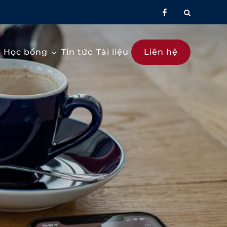
facebook
Học bổng
Tin tức
Tài liệu
Liên hệ