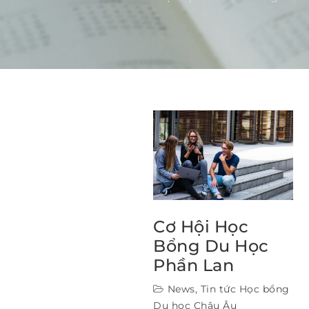
Cơ Hội Học
Bổng Du Học
Phần Lan
News
,
Tin tức Học bổng
Du học Châu Âu