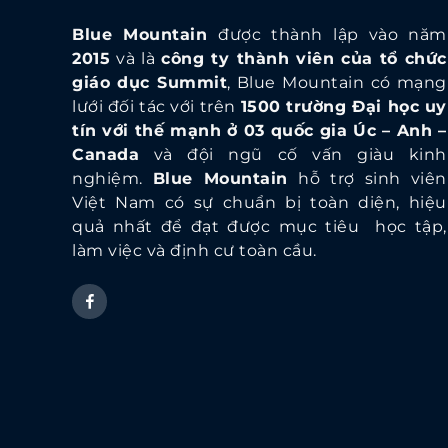
Blue Mountain
được thành lập vào năm
2015
và là
công ty thành viên của tổ chức
giáo dục Summit
, Blue Mountain có mạng
lưới đối tác với trên
1500 trường Đại học uy
tín với thế mạnh ở 03 quốc gia Úc – Anh –
Canada
và đội ngũ cố vấn giàu kinh
nghiệm.
Blue Mountain
hỗ trợ sinh viên
Việt Nam có sự chuẩn bị toàn diện, hiệu
quả nhất để đạt được mục tiêu học tập,
làm việc và định cư toàn cầu.