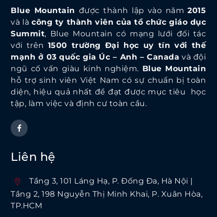
Blue Mountain
được thành lập vào năm
2015
và là
công ty thành viên của tổ chức giáo dục
Summit
, Blue Mountain có mạng lưới đối tác
với trên
1500 trường Đại học uy tín với thế
mạnh ở 03 quốc gia Úc – Anh – Canada
và đội
ngũ cố vấn giàu kinh nghiệm.
Blue Mountain
hỗ trợ sinh viên Việt Nam có sự chuẩn bị toàn
diện, hiệu quả nhất để đạt được mục tiêu học
tập, làm việc và định cư toàn cầu.
Liên hệ
Tầng 3, 101 Láng Hạ, P. Ðống Ða, Hà Nội |
Tầng 2, 198 Nguyễn Thị Minh Khai, P. Xuân Hòa,
TP.HCM