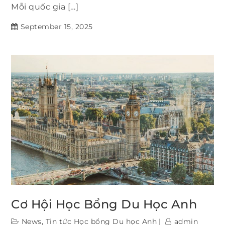
Mỗi quốc gia […]
September 15, 2025
Cơ Hội Học Bổng Du Học Anh
News
,
Tin tức Học bổng Du học Anh
admin