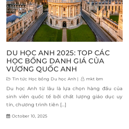
DU HỌC ANH 2025: TOP CÁC
HỌC BỔNG DANH GIÁ CỦA
VƯƠNG QUỐC ANH
Tin tức Học bổng Du học Anh
mkt bm
Du học Anh từ lâu là lựa chọn hàng đầu của
sinh viên quốc tế bởi chất lượng giáo dục uy
tín, chương trình tiên […]
October 10, 2025