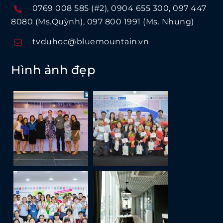
0769 008 585 (#2)
0904 655 300
097 447
8080 (Ms.Quỳnh)
097 800 1991 (Ms. Nhung)
tvduhoc@bluemountain.vn
Hình ảnh đẹp