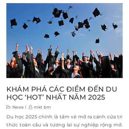
KHÁM PHÁ CÁC ĐIỂM ĐẾN DU
HỌC ‘HOT’ NHẤT NĂM 2025
News
mkt bm
Du học 2025 chính là tấm vé mở ra cánh cửa tri
thức toàn cầu và tương lai sự nghiệp rộng mở.