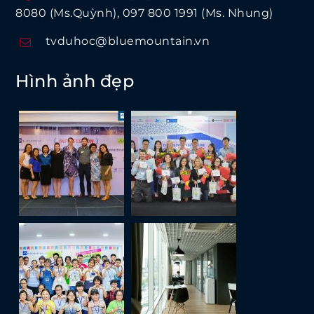
8080 (Ms.Quỳnh)
097 800 1991 (Ms. Nhung)
tvduhoc@bluemountain.vn
Hình ảnh đẹp