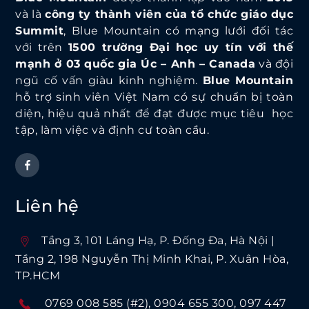
và là
công ty thành viên của tổ chức giáo dục
Summit
, Blue Mountain có mạng lưới đối tác
với trên
1500 trường Đại học uy tín với thế
mạnh ở 03 quốc gia Úc – Anh – Canada
và đội
ngũ cố vấn giàu kinh nghiệm.
Blue Mountain
hỗ trợ sinh viên Việt Nam có sự chuẩn bị toàn
diện, hiệu quả nhất để đạt được mục tiêu học
tập, làm việc và định cư toàn cầu.
Liên hệ
Tầng 3, 101 Láng Hạ, P. Ðống Ða, Hà Nội |
Tầng 2, 198 Nguyễn Thị Minh Khai, P. Xuân Hòa,
TP.HCM
0769 008 585 (#2)
0904 655 300
097 447