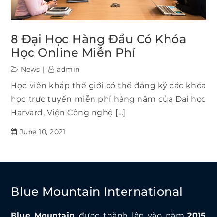
8 Đại Học Hàng Đầu Có Khóa
Học Online Miễn Phí
News
admin
Học viên khắp thế giới có thể đăng ký các khóa
học trực tuyến miễn phí hàng năm của Đại học
Harvard, Viện Công nghệ […]
June 10, 2021
Blue Mountain International
Blue Mountain
được thành lập vào năm
2015