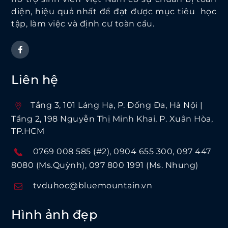
diện, hiệu quả nhất để đạt được mục tiêu học
tập, làm việc và định cư toàn cầu.
Liên hệ
Tầng 3, 101 Láng Hạ, P. Ðống Ða, Hà Nội |
Tầng 2, 198 Nguyễn Thị Minh Khai, P. Xuân Hòa,
TP.HCM
0769 008 585 (#2)
0904 655 300
097 447
8080 (Ms.Quỳnh)
097 800 1991 (Ms. Nhung)
tvduhoc@bluemountain.vn
Hình ảnh đẹp