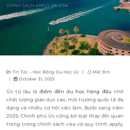
CHÍNH SÁCH APPLY VÀ VISA
Tin Tức – Học Bổng Du Học Úc
Mkt Bm
October 31, 2025
Úc từ lâu là
điểm đến du học hàng đầu
nhờ
chất lượng giáo dục cao, môi trường quốc tế đa
dạng và nhiều cơ hội việc làm. Bước sang năm
2025, Chính phủ Úc công bố loạt thay đổi quan
trọng trong chính sách visa và quy trình apply.