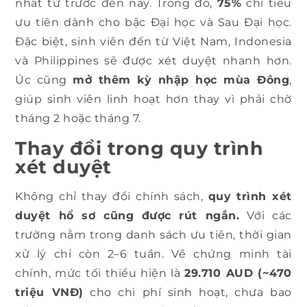
nhất từ trước đến nay. Trong đó,
75%
chỉ tiêu
ưu tiên dành cho bậc Đại học và Sau Đại học.
Đặc biệt, sinh viên đến từ Việt Nam, Indonesia
và Philippines sẽ được xét duyệt nhanh hơn.
Úc cũng
mở thêm kỳ nhập học mùa Đông
,
giúp sinh viên linh hoạt hơn thay vì phải chờ
tháng 2 hoặc tháng 7.
Thay đổi trong quy trình
xét duyệt
Không chỉ thay đổi chính sách,
quy trình xét
duyệt hồ sơ cũng được rút ngắn.
Với các
trường nằm trong danh sách ưu tiên, thời gian
xử lý chỉ còn 2–6 tuần. Về chứng minh tài
chính, mức tối thiểu hiện là
29.710 AUD (~470
triệu VNĐ)
cho chi phí sinh hoạt, chưa bao