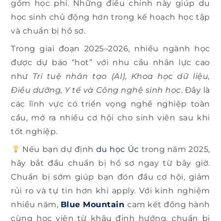
gồm học phí. Những điều chỉnh này giúp du
học sinh chủ động hơn trong kế hoạch học tập
và chuẩn bị hồ sơ.
Trong giai đoạn 2025–2026, nhiều ngành học
được dự báo “hot” với nhu cầu nhân lực cao
như
Trí tuệ nhân tạo (AI), Khoa học dữ liệu,
Điều dưỡng, Y tế và Công nghệ sinh học
. Đây là
các lĩnh vực có triển vọng nghề nghiệp toàn
cầu, mở ra nhiều cơ hội cho sinh viên sau khi
tốt nghiệp.
Nếu bạn dự định
du học Úc
trong năm 2025,
hãy bắt đầu chuẩn bị hồ sơ ngay từ bây giờ.
Chuẩn bị sớm giúp bạn đón đầu cơ hội, giảm
rủi ro và tự tin hơn khi apply. Với kinh nghiệm
nhiều năm,
Blue Mountain
cam kết đồng hành
cùng học viên từ khâu định hướng, chuẩn bị