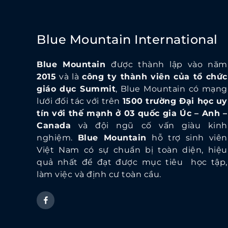
Blue Mountain International
Blue Mountain
được thành lập vào năm
2015
và là
công ty thành viên của tổ chức
giáo dục Summit
, Blue Mountain có mạng
lưới đối tác với trên
1500 trường Đại học uy
tín với thế mạnh ở 03 quốc gia Úc – Anh –
Canada
và đội ngũ cố vấn giàu kinh
nghiệm.
Blue Mountain
hỗ trợ sinh viên
Việt Nam có sự chuẩn bị toàn diện, hiệu
quả nhất để đạt được mục tiêu học tập,
làm việc và định cư toàn cầu.