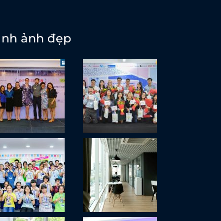
ình ảnh đẹp