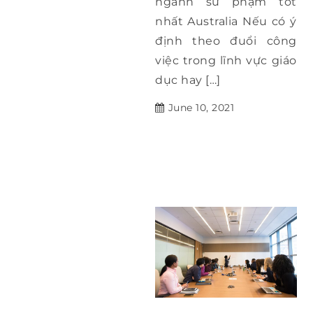
ngành sư phạm tốt
nhất Australia Nếu có ý
định theo đuổi công
việc trong lĩnh vực giáo
dục hay […]
June 10, 2021