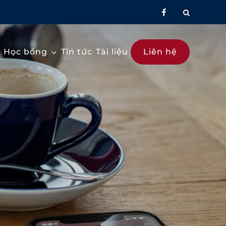
facebook
Học bổng
Tin tức
Tài liệu
Liên hệ