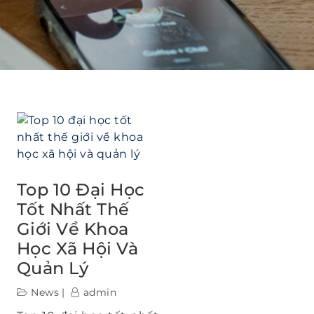
Top 10 Đại Học
Tốt Nhất Thế
Giới Về Khoa
Học Xã Hội Và
Quản Lý
News
admin