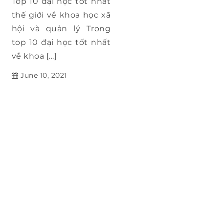
Top 10 đại học tốt nhất
thế giới về khoa học xã
hội và quản lý Trong
top 10 đại học tốt nhất
về khoa […]
June 10, 2021