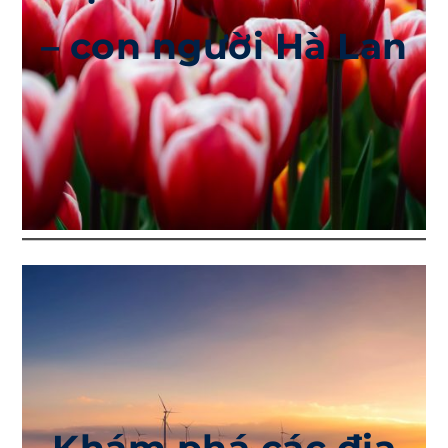
– con người Hà Lan