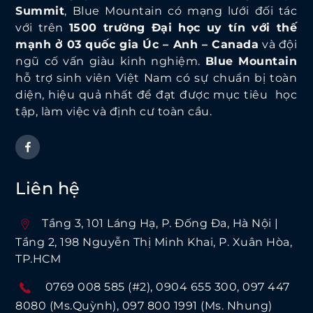
Summit
, Blue Mountain có mạng lưới đối tác
với trên
1500 trường Đại học uy tín với thế
mạnh ở 03 quốc gia Úc – Anh – Canada
và đội
ngũ cố vấn giàu kinh nghiệm.
Blue Mountain
hỗ trợ sinh viên Việt Nam có sự chuẩn bị toàn
diện, hiệu quả nhất để đạt được mục tiêu học
tập, làm việc và định cư toàn cầu.
Liên hệ
Tầng 3, 101 Láng Hạ, P. Ðống Ða, Hà Nội |
Tầng 2, 198 Nguyễn Thị Minh Khai, P. Xuân Hòa,
TP.HCM
0769 008 585 (#2)
0904 655 300
097 447
8080 (Ms.Quỳnh)
097 800 1991 (Ms. Nhung)