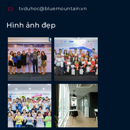
tvduhoc@bluemountain.vn
Hình ảnh đẹp