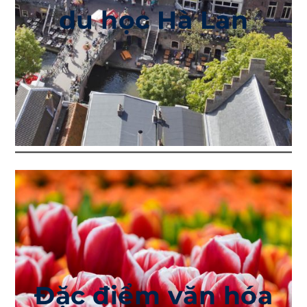
du học Hà Lan
Đặc điểm văn hóa