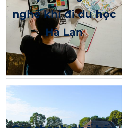
nghề khi đi du học
Hà Lan