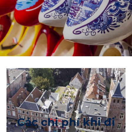
Các chi phí khi đi