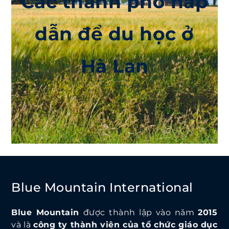
Các thành phố hấp
dẫn để du học ở
Hà Lan
Blue Mountain International
Blue Mountain
được thành lập vào năm
2015
và là
công ty thành viên của tổ chức giáo dục