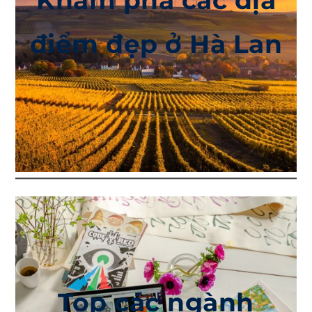
Khám phá các địa
điểm đẹp ở Hà Lan
Top các ngành